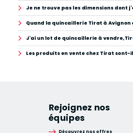
Je ne trouve pas les dimensions dont j
Quand la quincaillerie Tirat à Avignon 
J'ai un lot de quincaillerie à vendre,Ti
Les produits en vente chez Tirat sont-i
Rejoignez nos
équipes
Découvrez nos offres