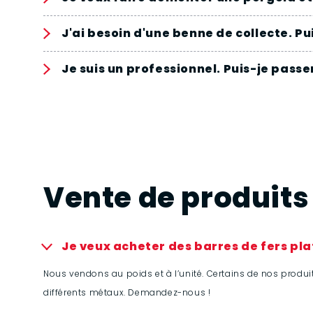
J'ai besoin d'une benne de collecte. Pu
Je suis un professionnel. Puis-je pass
Vente de produits 
Je veux acheter des barres de fers plat
Nous vendons au poids et à l’unité. Certains de nos produ
différents métaux. Demandez-nous !