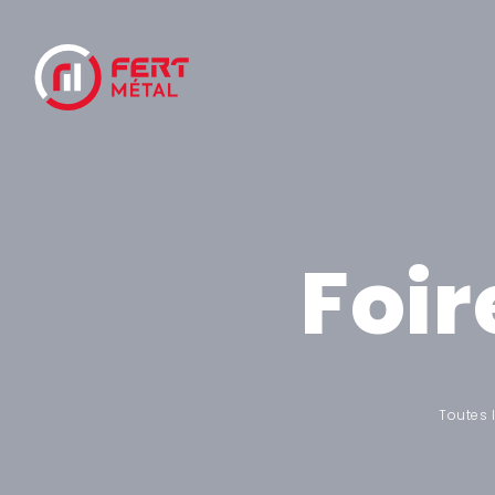
Foir
Toutes 