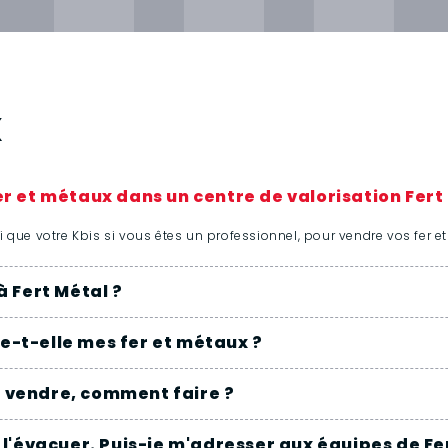
x
r et métaux dans un centre de valorisation Fert
i que votre Kbis si vous êtes un professionnel, pour vendre vos fer e
 Fert Métal ?
te-t-elle mes fer et métaux ?
 à vendre, comment faire ?
l'évacuer. Puis-je m'adresser aux équipes de Fe