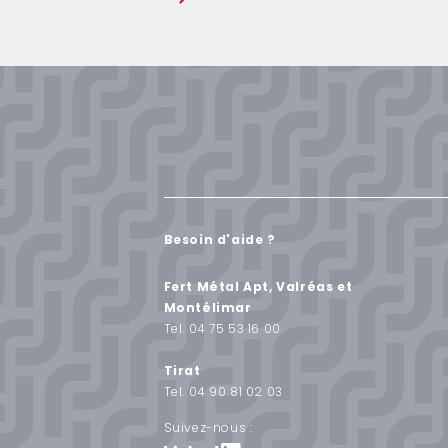
Besoin d'aide ?
Fert Métal Apt, Valréas et
Montélimar
Tel. 04 75 53 16 00
Tirat
Tel. 04 90 81 02 03
Suivez-nous :