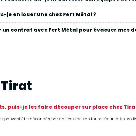
is-je en louer une chez Fert Métal ?
er un contrat avec Fert Métal pour évacuer mes d
Tirat
s, puis-je les faire découper sur place chez Tira
its peuvent être découpés par nos équipes en toute sécurité. Nous 