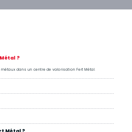
 Métal ?
t métaux dans un centre de valorisation Fert Métal.
rt Métal ?