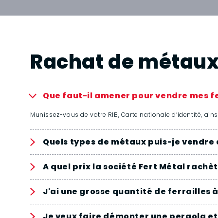
Rachat de métau
Que faut-il amener pour vendre mes fe
Munissez-vous de votre RIB, Carte nationale d’identité, ains
Quels types de métaux puis-je vendre à
A quel prix la société Fert Métal rachè
J'ai une grosse quantité de ferrailles
Je veux faire démonter une pergola et 