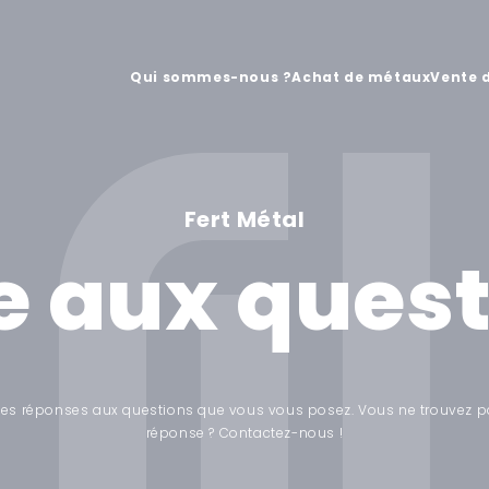
Qui sommes-nous ?
Achat de métaux
Vente d
Fert Métal
e aux ques
les réponses aux questions que vous vous posez. Vous ne trouvez p
réponse ? Contactez-nous !