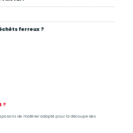
échêts ferreux ?
t ?
disposons de matériel adapté pour la découpe des