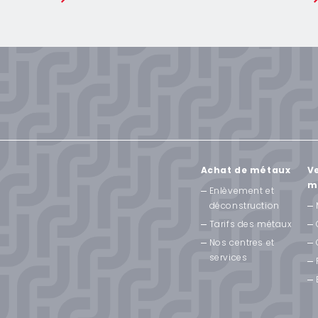
Achat de métaux
Ve
m
Enlèvement et
déconstruction
Tarifs des métaux
Nos centres et
services